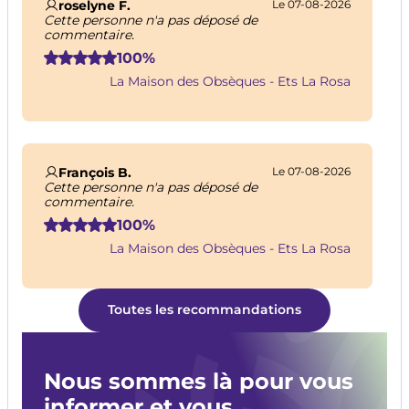
roselyne F.
Le 07-08-2026
Cette personne n'a pas déposé de
commentaire.
100%
La Maison des Obsèques - Ets La Rosa
François B.
Le 07-08-2026
Cette personne n'a pas déposé de
commentaire.
100%
La Maison des Obsèques - Ets La Rosa
Toutes les recommandations
Nous sommes là pour vous
informer et vous