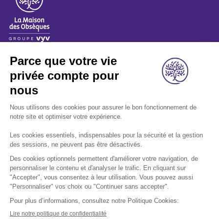
A propos
Nos métiers
Les indispensables
Nous rejoindre
Nous contacter
Retrouvez-nous sur les réseaux sociaux: