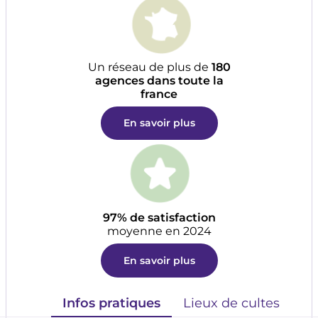
Un réseau de plus de
180
agences dans toute la
france
En savoir plus
97% de satisfaction
moyenne en 2024
En savoir plus
Infos pratiques
Lieux de cultes
Où