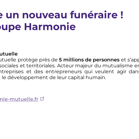
 un nouveau funéraire !
oupe Harmonie
utuelle
tuelle protège près de
5 millions de personnes
et s’app
s sociales et territoriales. Acteur majeur du mutualisme
treprises et des entrepreneurs qui veulent agir dans
t le développement de leur capital humain.
ie-mutuelle.fr