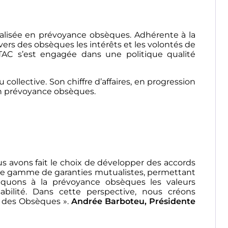
ialisée en prévoyance obsèques. Adhérente à la
vers des obsèques les intérêts et les volontés de
TAC s’est engagée dans une politique qualité
ollective. Son chiffre d’affaires, en progression
en prévoyance obsèques.
 avons fait le choix de développer des accords
otre gamme de garanties mutualistes, permettant
quons à la prévoyance obsèques les valeurs
sabilité. Dans cette perspective, nous créons
 des Obsèques ».
Andrée Barboteu, Présidente