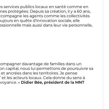
es services publics locaux en santé comme en
es protégées. Depuis sa création, il y a 60 ans,
ccompagne les agents comme les collectivités
oujours en quête d’innovation sociale, elle
essionnelle mais aussi dans leur vie personnelle,
ccompagner davantage de familles dans un
n capital, nous lui permettons de poursuivre sa
et ancrées dans les territoires. Je pense
t les acteurs locaux. Cela donne du sens à
révoyance. »
Didier Bée, président de la MNT