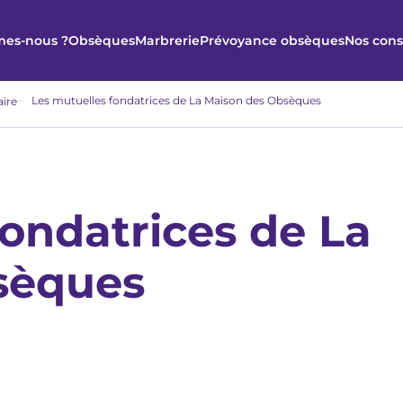
es-nous ?
Obsèques
Marbrerie
Prévoyance obsèques
Nos cons
Les mutuelles fondatrices de La Maison des Obsèques
aire
fondatrices de La
sèques