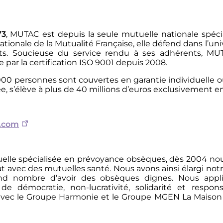
73
, MUTAC est depuis la seule mutuelle nationale spéc
tionale de la Mutualité Française, elle défend dans l’uni
ts. Soucieuse du service rendu à ses adhérents, MU
par la certification ISO 9001 depuis 2008.
00 personnes sont couvertes en garantie individuelle ou c
, s’élève à plus de 40 millions d’euros exclusivement 
.com
elle spécialisée en prévoyance obsèques, dès 2004 nous
at avec des mutuelles santé. Nous avons ainsi élargi n
nd nombre d’avoir des obsèques dignes. Nous appli
de démocratie, non-lucrativité, solidarité et respon
 avec le Groupe Harmonie et le Groupe MGEN La Maison