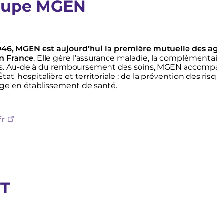
oupe MGEN
46, MGEN est aujourd’hui la première mutuelle des ag
n France
. Elle gère l’assurance maladie, la complémentai
s. Au-delà du remboursement des soins, MGEN accompa
tat, hospitalière et territoriale : de la prévention des r
rge en établissement de santé.
r
NT