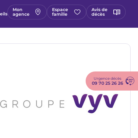
Mon
Espace
Avis de
eils
agence
famille
décès
Image
Urgence décès
09 70 25 26 26