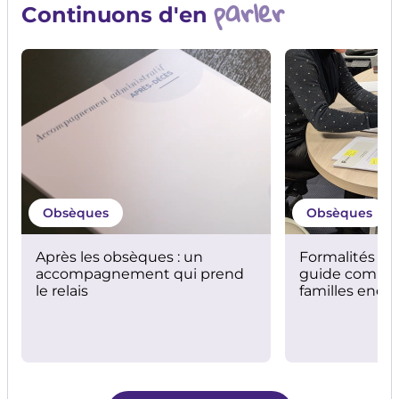
parler
Continuons d'en
Obsèques
Obsèques
Après les obsèques : un
Formalités ap
accompagnement qui prend
guide complet
le relais
familles endeu