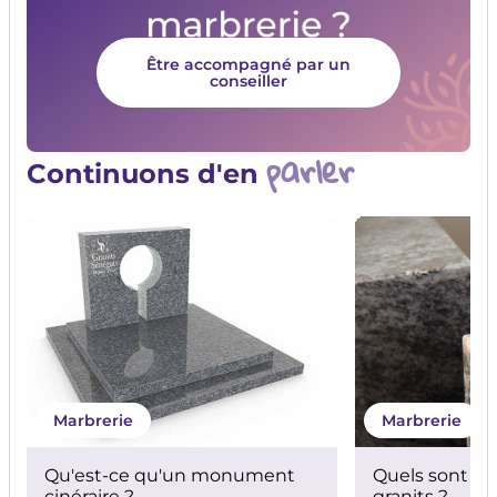
Être accompagné par un
conseiller
parler
Continuons d'en
Marbrerie
Marbrerie
Qu'est-ce qu'un monument
Quels sont les
cinéraire ?
granits ?