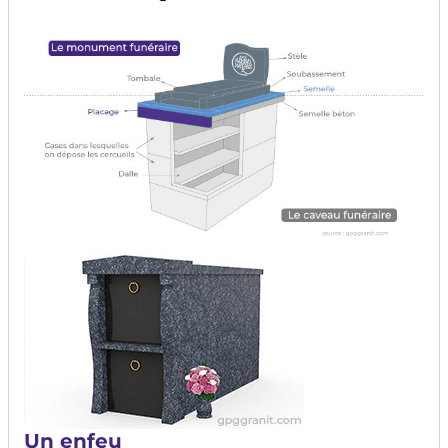
Image
Image
Un enfeu