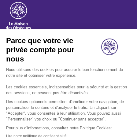
A propos
Nos métiers
Les indispensables
Nous rejoindre
Nous contacter
Retrouvez-nous sur les réseaux sociaux: