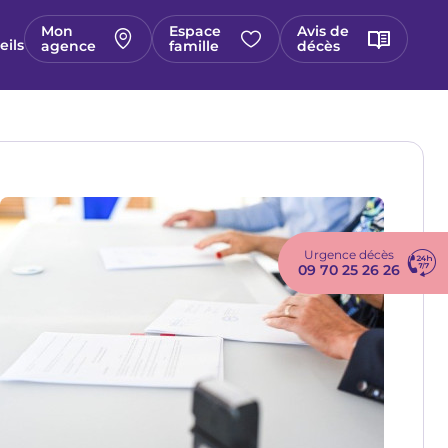
Mon
Espace
Avis de
eils
agence
famille
décès
Image
Urgence décès
09 70 25 26 26