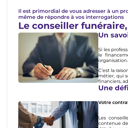
Il est primordial de vous adresser à un pr
même de répondre à vos interrogations
Le conseiller funéraire,
Un savoi
Image
Si les profe
le financem
organisation
C’est la rais
métier, qui 
financiers, ad
Une défi
Votre contra
Image
Les conseill
contenue de 