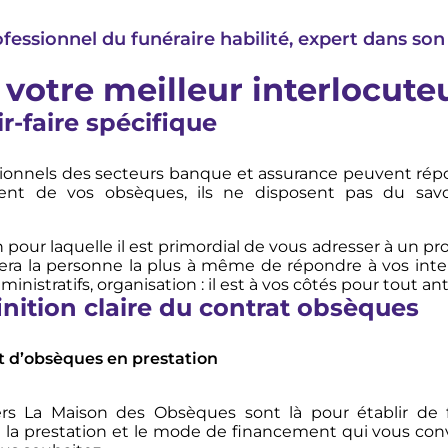
ofessionnel du funéraire habilité, expert dans son 
 votre meilleur interlocuteu
r-faire spécifique
ssionnels des secteurs banque et assurance peuvent r
ent de vos obsèques, ils ne disposent pas du savoir
.
on pour laquelle il est primordial de vous adresser à un p
sera la personne la plus à même de répondre à vos inter
ministratifs, organisation : il est à vos côtés pour tout ant
nition claire du contrat obsèques
t d’obsèques en prestation
ers La Maison des Obsèques sont là pour établir de f
la prestation et le mode de financement qui vous convi