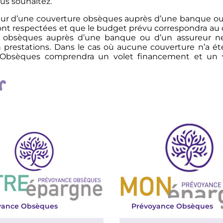
ous souhaitez.
ur d’une couverture obsèques auprès d’une banque ou 
ont respectées et que le budget prévu correspondra au 
t obsèques auprès d’une banque ou d’un assureur n
prestations. Dans le cas où aucune couverture n’a été 
Obsèques comprendra un volet financement et un vo
r
yance Obsèques
Prévoyance Obsèques