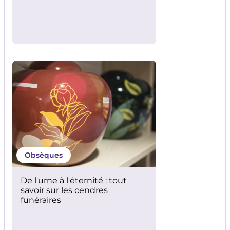
Obsèques
Infographie démarches après
décès
Obsèques
De l'urne à l'éternité : tout
savoir sur les cendres
funéraires