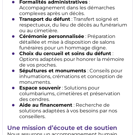
Formalités administratives
:
Accompagnement dans les démarches
complexes après un décès.
Transport du défunt
: Transfert soigné et
respectueux, du lieu de décès au funérarium
ou au cimetière.
Cérémonie personnalisée
: Préparation
détaillée et mise à disposition de salons
funéraires pour un hommage digne.
Choix du cercueil et soins du défunt
:
Options adaptées pour honorer la mémoire
de vos proches.
Sépultures et monuments
: Conseils pour
inhumations, crémations et conception de
monuments.
Espace souvenir
: Solutions pour
columbariums, cimetières et préservation
des cendres.
Aide au financement
: Recherche de
solutions adaptées à vos besoins par nos
conseillers.
Une mission d’écoute et de soutien
Nous assurons un accompagnement humain,