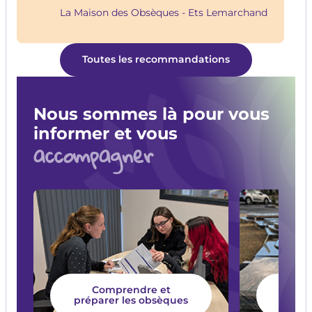
La Maison des Obsèques - Ets Lemarchand
Toutes les recommandations
Nous sommes là pour vous
informer et vous
accompagner
Comprendre et
Chois
préparer les obsèques