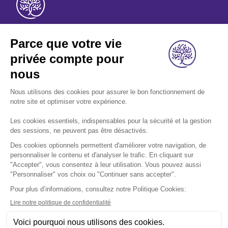
A propos
Nos métiers
Les indispensables
Nous rejoindre
Nous contacter
Retrouvez-nous sur les réseaux sociaux: