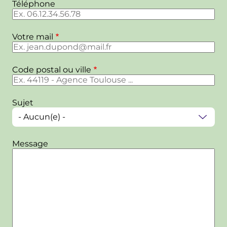
Téléphone
Votre mail
Code postal ou ville
Sujet
Message