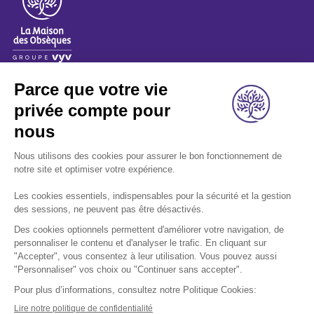
A propos
Nos métiers
Les indispensables
Nous rejoindre
Nous contacter
Retrouvez-nous sur les réseaux sociaux: