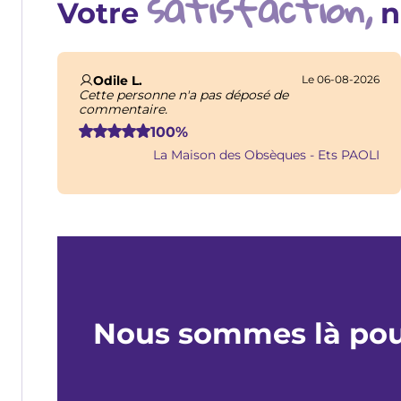
satisfaction,
Votre
n
Odile L.
Le 06-08-2026
Cette personne n'a pas déposé de
commentaire.
100%
La Maison des Obsèques - Ets PAOLI
Nous sommes là pou