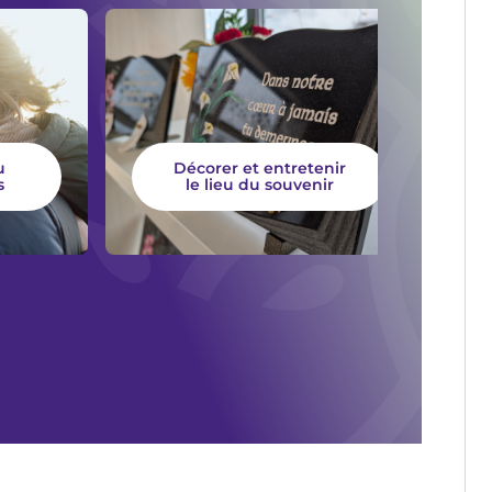
u
Décorer et entretenir
s
le lieu du souvenir