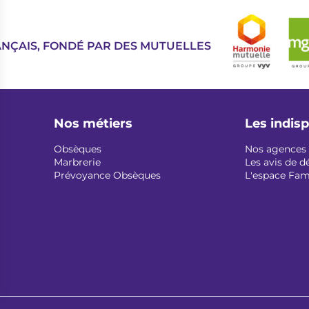
Image
ANÇAIS, FONDÉ PAR DES MUTUELLES
Nos métiers
Les indis
Obsèques
Nos agences
Marbrerie
Les avis de d
Prévoyance Obsèques
L'espace Fam