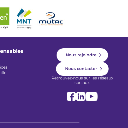
pensables
Nous rejoindre
écès
Nous contacter
ille
Retrouvez-nous sur les réseaux
sociaux: