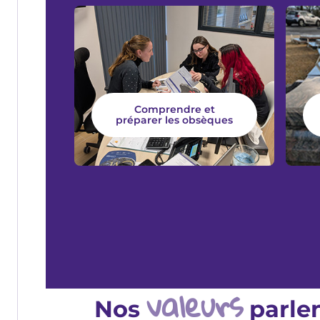
Comprendre et
préparer les obsèques
valeurs
Nos
parle