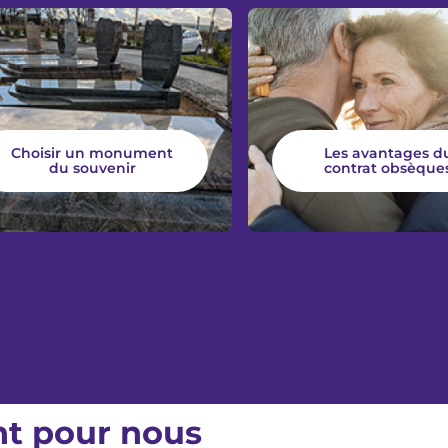
Choisir un monument
Les avantages d
du souvenir
contrat obsèque
nt pour nous