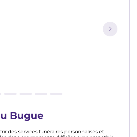
 au Bugue
ir des services funéraires personnalisés et