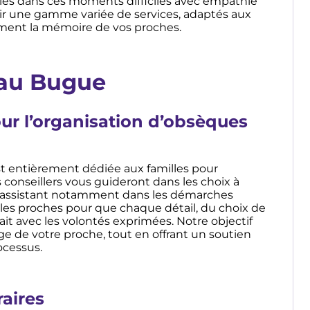
lles dans ces moments difficiles avec empathie
ir une gamme variée de services, adaptés aux
ement la mémoire de vos proches.
 au Bugue
 l’organisation d’obsèques
 entièrement dédiée aux familles pour
s conseillers vous guideront dans les choix à
us assistant notamment dans les démarches
 les proches pour que chaque détail, du choix de
fait avec les volontés exprimées. Notre objectif
e de votre proche, tout en offrant un soutien
ocessus.
raires