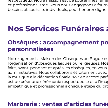
respectueux. Notre mission est de soutenir les fami
et professionnalisme. Nous nous engageons à fourn
besoins et souhaits individuels, pour honorer dign
Nos Services Funéraires
Obsèques : accompagnement pour
personnalisées
Notre agence La Maison des Obsèques au Bugue est
l'organisation d'obsèques laïques ou religieuses. No
faire, avant, pendant et après les obsèques, en vo
administratives. Nous collaborons étroitement avec
la musique à la décoration florale, soit en accord par
est de créer une cérémonie respectueuse et à l'imag
empathique et professionnel à chaque étape du pr
Marbrerie : ventes d’articles funé