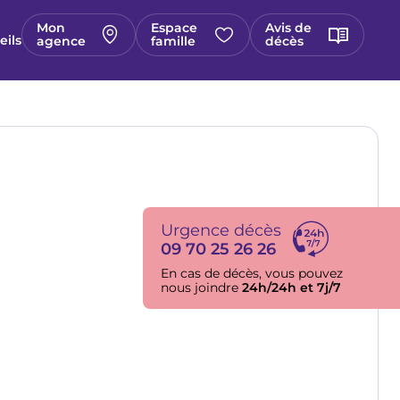
Mon
Espace
Avis de
eils
agence
famille
décès
Urgence décès
09 70 25 26 26
En cas de décès, vous pouvez
nous joindre
24h/24h et 7j/7