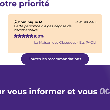
otre priorité
dignité et de respect. Forts de notre expérience e
accompagnement professionnel et respectueux.
Dominique M.
Le 04-08-2026
Cette personne n'a pas déposé de
commentaire.
100%
La Maison des Obsèques - Ets PAOLI
Toutes les recommandations
a
r vous informer et vous