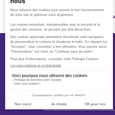
1ER RÉSEAU FUNÉRAIRE FR
A propos
Qui sommes-nous ?
Notre mission
Nos conseils
Nos engagements
Nous rejoindre
Footer