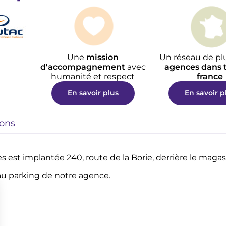
Une
mission
Un réseau de pl
d'accompagnement
avec
agences dans t
humanité et respect
france
En savoir plus
En savoir p
nons
 est implantée 240, route de la Borie, derrière le maga
 au parking de notre agence.