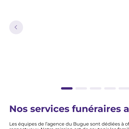
Nos services funéraires
Les équipes de l’agence du Bugue sont dédiées à offr