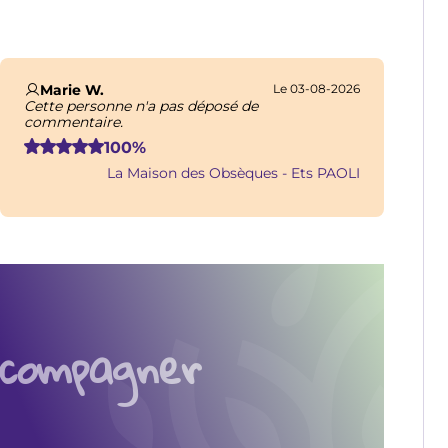
t de notre dévouement, nous vous assurons un
Marie W.
Le 03-08-2026
Cette personne n'a pas déposé de
commentaire.
100%
La Maison des Obsèques - Ets PAOLI
ccompagner