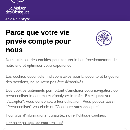
A propos
Nos métiers
Les indispensables
Nous rejoindre
Nous contacter
Retrouvez-nous sur les réseaux sociaux: