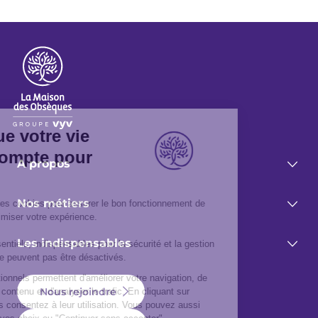
A propos
Nos métiers
Les indispensables
Nous rejoindre