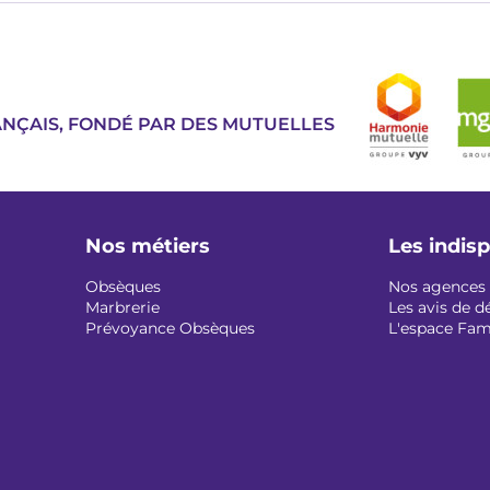
Image
ANÇAIS, FONDÉ PAR DES MUTUELLES
Nos métiers
Les indis
Obsèques
Nos agences
Marbrerie
Les avis de d
Prévoyance Obsèques
L'espace Fam