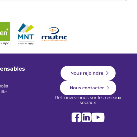
pensables
Nous rejoindre
écès
Nous contacter
ille
Retrouvez-nous sur les réseaux
sociaux: