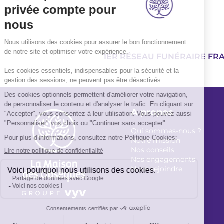
1ER RÉSEAU FUNÉRAIRE FR
A propos
Qui sommes-nous ?
Notre mission
Nos conseils
Nos engagements
Nous rejoindre