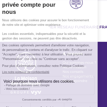
1ER RÉSEAU FUNÉRAIRE FR
A propos
Qui sommes-nous ?
Notre mission
Nos conseils
Nos engagements
Nous rejoindre