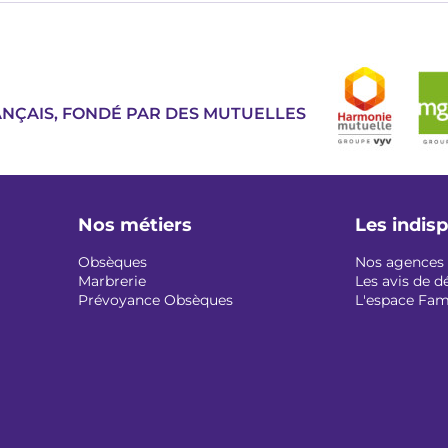
Image
ANÇAIS, FONDÉ PAR DES MUTUELLES
Nos métiers
Les indis
Obsèques
Nos agences
Marbrerie
Les avis de d
Prévoyance Obsèques
L'espace Fam