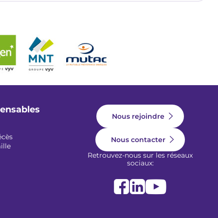
pensables
Nous rejoindre
écès
Nous contacter
ille
Retrouvez-nous sur les réseaux
sociaux: