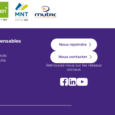
pensables
Nous rejoindre
écès
Nous contacter
ille
Retrouvez-nous sur les réseaux
sociaux: