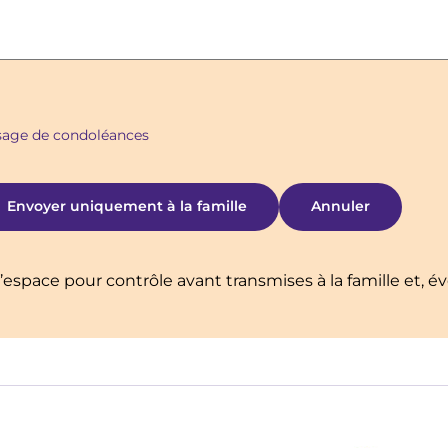
ssage de condoléances
’espace pour contrôle avant transmises à la famille et, é