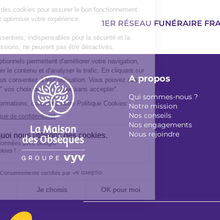
1ER RÉSEAU FUNÉRAIRE FR
A propos
Qui sommes-nous ?
Notre mission
Nos conseils
Nos engagements
Nous rejoindre
Footer
légal