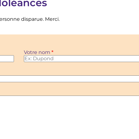
doléances
personne disparue. Merci.
Votre nom