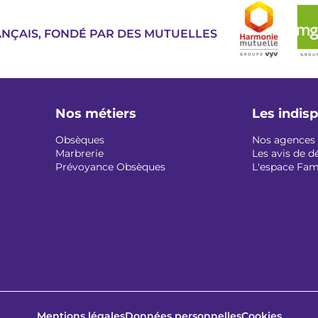
Image
ANÇAIS, FONDÉ PAR DES MUTUELLES
Nos métiers
Les indis
Obsèques
Nos agences
Marbrerie
Les avis de d
Prévoyance Obsèques
L'espace Fam
Mentions légales
Données personnelles
Cookies