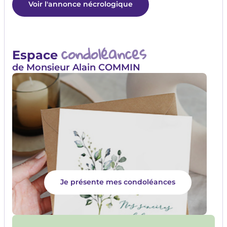
Voir l'annonce nécrologique
condoléances
Espace
de Monsieur Alain COMMIN
Je présente mes condoléances