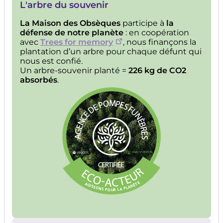
L'arbre du souvenir
La Maison des Obsèques
participe à
la
défense de notre planète
: en coopération
avec
Trees for memory
, nous finançons la
plantation d’un arbre pour chaque défunt qui
nous est confié.
Un arbre-souvenir planté =
226 kg de CO2
absorbés
.
Image