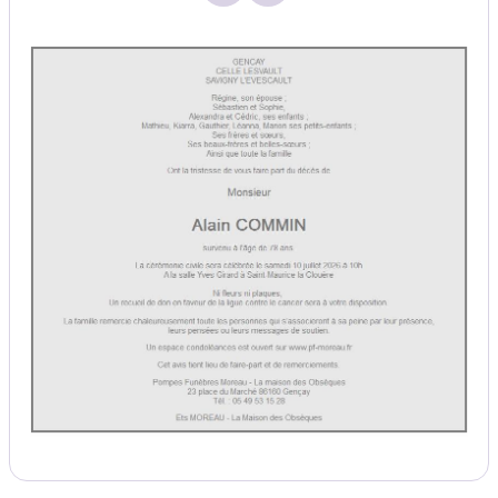
Mail - Nouvelle fenêtre
Whatsapp - Nouvelle fenêtr