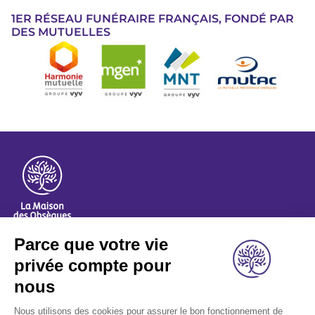
1ER RÉSEAU FUNÉRAIRE FRANÇAIS, FONDÉ PAR
DES MUTUELLES
Image
A propos
Nos métiers