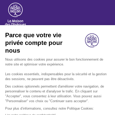
A propos
Nos métiers
Les indispensables
Nous rejoindre
Nous contacter
Retrouvez-nous sur les réseaux sociaux: