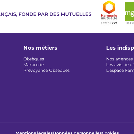
Image
ANÇAIS, FONDÉ PAR DES MUTUELLES
Nos métiers
Les indis
Obsèques
Nos agences
Marbrerie
Les avis de d
Prévoyance Obsèques
L'espace Fam
Mentions légales
Données personnelles
Cookies