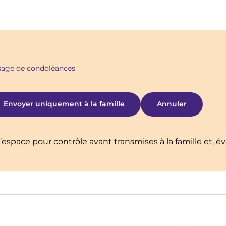
ssage de condoléances
’espace pour contrôle avant transmises à la famille et, é