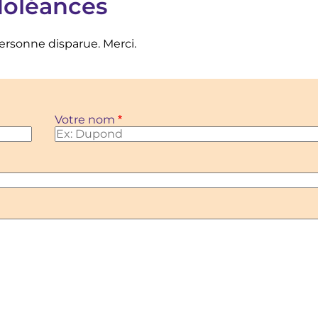
doléances
personne disparue. Merci.
Votre nom