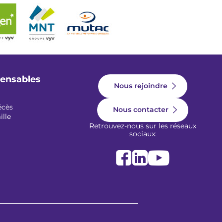
pensables
Nous rejoindre
écès
Nous contacter
ille
Retrouvez-nous sur les réseaux
sociaux: