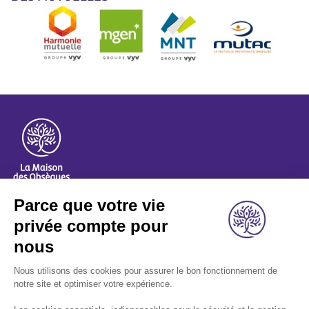
Image
A propos
Nos métiers