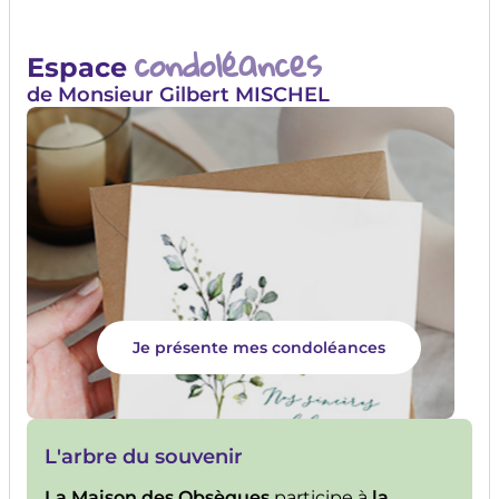
condoléances
Espace
de Monsieur Gilbert MISCHEL
Je présente mes condoléances
L'arbre du souvenir
La Maison des Obsèques
participe à
la