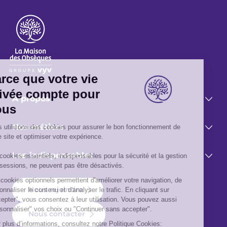
A propos
Nos métiers
Les indispensables
Nous rejoindre
Nous contacter