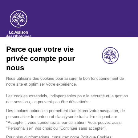
A propos
Nos métiers
Les indispensables
Nous rejoindre
Nous contacter