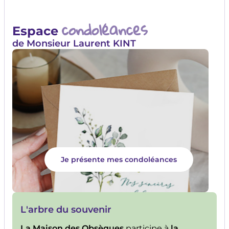
condoléances
Espace
de Monsieur Laurent KINT
Je présente mes condoléances
L'arbre du souvenir
La Maison des Obsèques
participe à
la