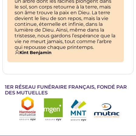
un arbre dont les racines plongent dans
le sol, son corps retourne à la terre, mais
son âme trouve la paix en Dieu. La terre
devient le lieu de son repos, mais la vie
continue, éternelle et infinie, dans la
lumière de Dieu. Ainsi, même dans la
tristesse, nous gardons l’espérance que la
vie ne meurt jamais, tout comme l’arbre
qui repousse chaque printemps.
Kint Benjamin
1ER RÉSEAU FUNÉRAIRE FRANÇAIS, FONDÉ PAR
DES MUTUELLES
Image