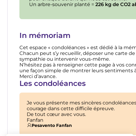
Un arbre-souvenir planté =
226 kg de CO2 a
In mémoriam
Cet espace « condoléances » est dédié à la m
Chacun peut s’y recueillir, déposer une carte de
sympathie ou intervenir vous-même.
N’hésitez pas à renseigner cette page à vos conna
une façon simple de montrer leurs sentiments à 
Merci d’avance.
Les condoléances
Je vous présente mes sincères condoléance
courage dans cette difficile épreuve.
De tout cœur avec vous.
Fanfan
Pesavento Fanfan