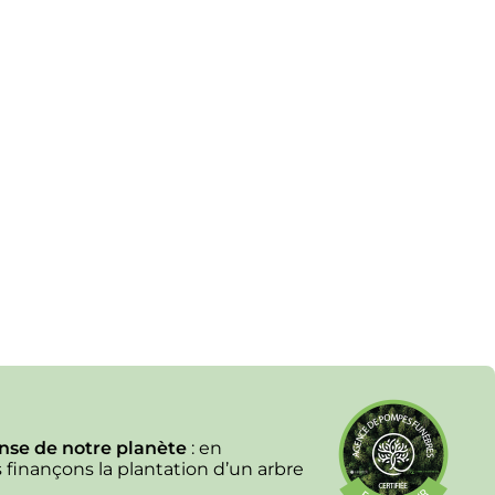
Image
ense de notre planète
: en
s finançons la plantation d’un arbre