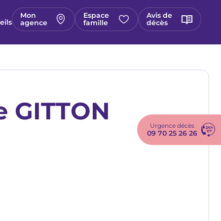
Mon
Espace
Avis de
eils
agence
famille
décès
ée GITTON
Urgence décès
09 70 25 26 26