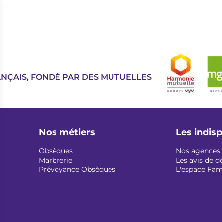
Image
ANÇAIS, FONDÉ PAR DES MUTUELLES
Nos métiers
Les indis
Obsèques
Nos agences
Marbrerie
Les avis de d
Prévoyance Obsèques
L'espace Fam