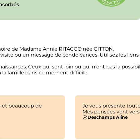
bsorbés
.
émoire de Madame Annie RITACCO née GITTON.
 visite ou un message de condoléances. Utilisez les lien
issances. Ceux qui sont loin ou qui n’ont pas la possibil
la famille dans ce moment difficile.
s et beaucoup de
Je vous présente tout
Mes pensées vont ver
Deschamps Aline