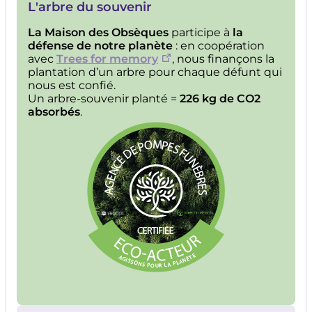
L'arbre du souvenir
La Maison des Obsèques
participe à
la
défense de notre planète
: en coopération
avec
Trees for memory
, nous finançons la
plantation d’un arbre pour chaque défunt qui
nous est confié.
Un arbre-souvenir planté =
226 kg de CO2
absorbés
.
Image