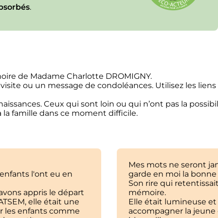
bsorbés
.
émoire de Madame Charlotte DROMIGNY.
 visite ou un message de condoléances. Utilisez les lien
issances. Ceux qui sont loin ou qui n’ont pas la possibil
la famille dans ce moment difficile.
Mes mots ne seront jama
 enfants l'ont eu en
garde en moi la bonne 
Son rire qui retentissa
avons appris le départ
mémoire.
ATSEM, elle était une
Elle était lumineuse e
ur les enfants comme
accompagner la jeune e