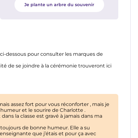
Je plante un arbre du souvenir
s ci-dessous pour consulter les marques de
ité de se joindre à la cérémonie trouveront ici
is assez fort pour vous réconforter , mais je
humeur et le sourire de Charlotte .
it dans la classe est gravé à jamais dans ma
t toujours de bonne humeur. Elle a su
nseignante que j’étais et pour ça avec