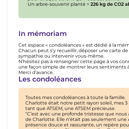
Un arbre-souvenir planté =
226 kg de CO2 a
In mémoriam
Cet espace « condoléances » est dédié à la m
Chacun peut s’y recueillir, déposer une carte de
sympathie ou intervenir vous-même.
N’hésitez pas à renseigner cette page à vos conna
une façon simple de montrer leurs sentiments à 
Merci d’avance.
Les condoléances
Toutes mes condoléances à toute la famille.
Charlotte était notre petit rayon soleil, mes 3
tant que ATSEM, une ATSEM précieuse.
"C’est avec une profonde tristesse que nous 
de Charlotte. Elle n’était pas seulement une 
présence douce et rassurante, un repère po