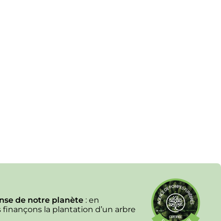
Image
ense de notre planète
: en
s finançons la plantation d’un arbre