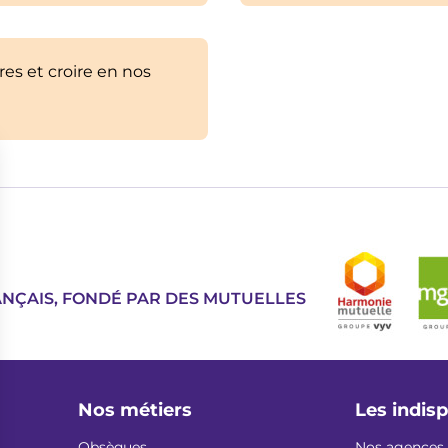
res et croire en nos
Image
ANÇAIS, FONDÉ PAR DES MUTUELLES
Nos métiers
Les indis
Obsèques
Nos agences