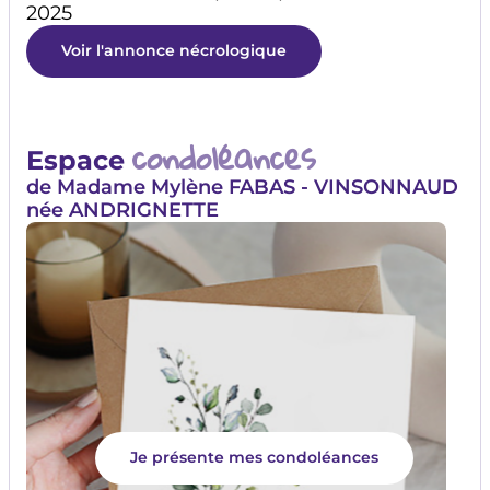
2025
Voir l'annonce nécrologique
condoléances
Espace
de Madame Mylène FABAS - VINSONNAUD
née ANDRIGNETTE
Je présente mes condoléances