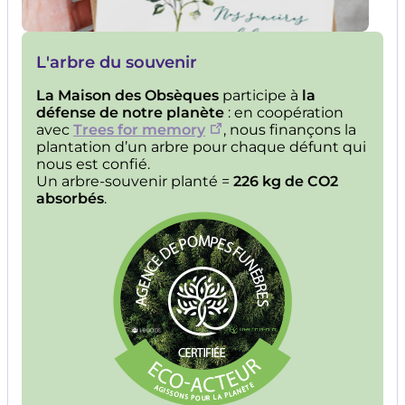
L'arbre du souvenir
La Maison des Obsèques
participe à
la
défense de notre planète
: en coopération
avec
Trees for memory
, nous finançons la
plantation d’un arbre pour chaque défunt qui
nous est confié.
Un arbre-souvenir planté =
226 kg de CO2
absorbés
.
Image