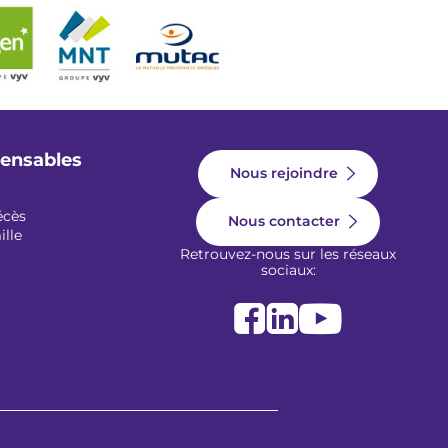
pensables
Nous rejoindre
écès
Nous contacter
ille
Retrouvez-nous sur les réseaux
sociaux: