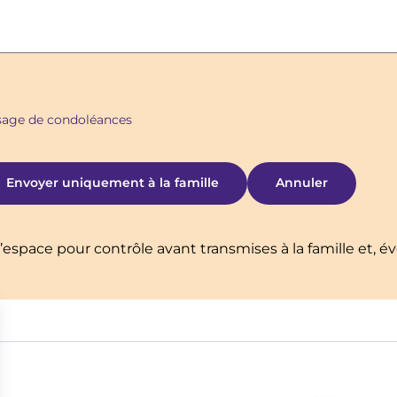
ssage de condoléances
’espace pour contrôle avant transmises à la famille et, é