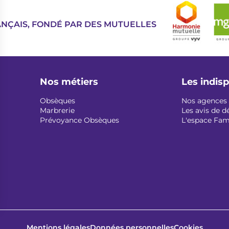
Image
ANÇAIS, FONDÉ PAR DES MUTUELLES
Nos métiers
Les indis
Obsèques
Nos agences
Marbrerie
Les avis de d
Prévoyance Obsèques
L'espace Fam
Mentions légales
Données personnelles
Cookies