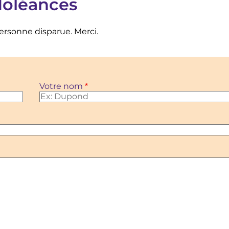
doléances
personne disparue. Merci.
Votre nom