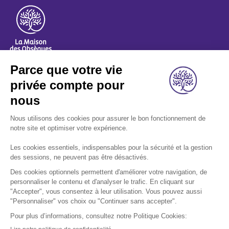
A propos
Nos métiers
Les indispensables
Nous rejoindre
Nous contacter
Retrouvez-nous sur les réseaux sociaux: