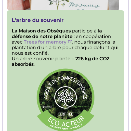
L'arbre du souvenir
La Maison des Obsèques
participe à
la
défense de notre planète
: en coopération
avec
Trees for memory
, nous finançons la
plantation d’un arbre pour chaque défunt qui
nous est confié.
Un arbre-souvenir planté =
226 kg de CO2
absorbés
.
Image