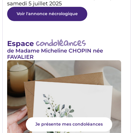
samedi 5 juillet 2025
Voir l'annonce nécrologique
condoléances
Espace
de Madame Micheline CHOPIN née
FAVALIER
Je présente mes condoléances